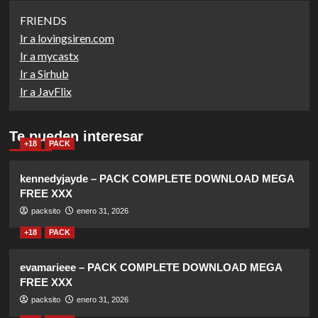
FRIENDS
Ir a lovingsiren.com
Ir a mycastx
Ir a Sirhub
Ir a JavFlix
Te pueden interesar
+18
PACK
kennedyjayde – PACK COMPLETE DOWNLOAD MEGA
FREE XXX
packsito
enero 31, 2026
+18
PACK
evamarieee – PACK COMPLETE DOWNLOAD MEGA
FREE XXX
packsito
enero 31, 2026