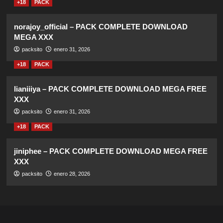
+18
PACK
norajoy_official – PACK COMPLETE DOWNLOAD
MEGA XXX
packsito
enero 31, 2026
+18
PACK
lianiiiya – PACK COMPLETE DOWNLOAD MEGA FREE
XXX
packsito
enero 31, 2026
+18
PACK
jiniphee – PACK COMPLETE DOWNLOAD MEGA FREE
XXX
packsito
enero 28, 2026