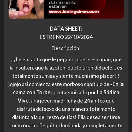
DATA SHEET:
ESTRENO 22/10/2024
Descripción:
¡¡¡Le encanta que le peguen, que le escupan, que
la insulten, que la azoten, que le tiren del pelo… es
totalmente sumisa y siente muchísimo placer!!!
jojojo así comienza este morboso capítulo de «
En la
cama con Torbe
» protagonizado por
La Sádica
Vive
, una joven madrileña de 24 añitos que
disfruta del sexo de una manera totalmente
distinta a la del resto de tías! Ella desea sentirse
como una muñequita, dominada y completamente