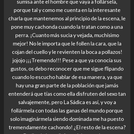
sumisa ante el hombre que vaya a follársela,
porque tal y como me cuenta en la interesante
charla que mantenemos al principio de la escena, le
pone muy cachonda cuando la tratan como a una
perra. ¡Cuanto más sucia y vejada, muchísimo
mejor! No le importa que le follen la cara, que la
cojan del cuello y le revienten la boca a pollazos!
jojojo ¡¡¡Tremendo!!! Pese a que ya conocía sus
gustos, os debo reconocer que me sigue flipando
cuando lo escucho hablar de esa manera, ya que
hay una gran parte de la población que jamás
entenderá que tías como ella disfruten del sexo tan
salvajemente, pero La Sádica es así, y voy a
follármela con todas las ganas del mundo porque
solo imaginármela siendo dominada me ha puesto
tremendamente cachondo! ¿El resto de la escena?