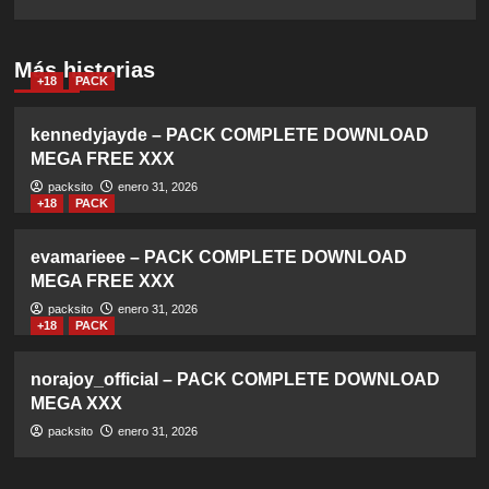
Más historias
+18
PACK
kennedyjayde – PACK COMPLETE DOWNLOAD
MEGA FREE XXX
packsito
enero 31, 2026
+18
PACK
evamarieee – PACK COMPLETE DOWNLOAD
MEGA FREE XXX
packsito
enero 31, 2026
+18
PACK
norajoy_official – PACK COMPLETE DOWNLOAD
MEGA XXX
packsito
enero 31, 2026