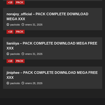
+18
PACK
norajoy_official – PACK COMPLETE DOWNLOAD
MEGA XXX
packsito
enero 31, 2026
+18
PACK
lianiiiya – PACK COMPLETE DOWNLOAD MEGA FREE
XXX
packsito
enero 31, 2026
+18
PACK
jiniphee – PACK COMPLETE DOWNLOAD MEGA FREE
XXX
packsito
enero 28, 2026