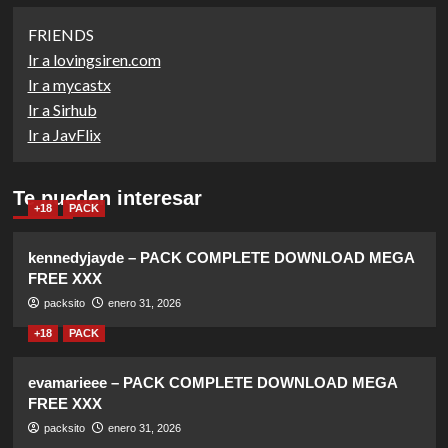
FRIENDS
Ir a lovingsiren.com
Ir a mycastx
Ir a Sirhub
Ir a JavFlix
Te pueden interesar
+18
PACK
kennedyjayde – PACK COMPLETE DOWNLOAD MEGA
FREE XXX
packsito
enero 31, 2026
+18
PACK
evamarieee – PACK COMPLETE DOWNLOAD MEGA
FREE XXX
packsito
enero 31, 2026