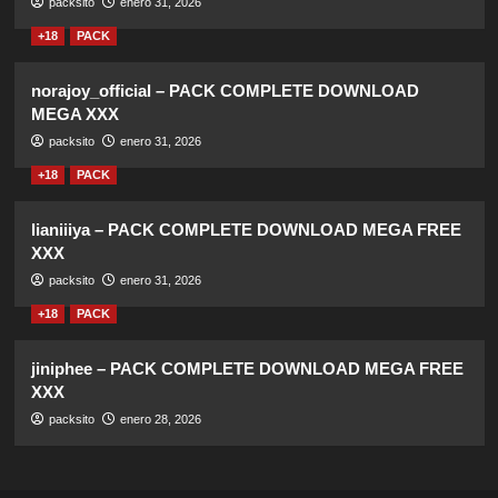
packsito
enero 31, 2026
+18
PACK
norajoy_official – PACK COMPLETE DOWNLOAD
MEGA XXX
packsito
enero 31, 2026
+18
PACK
lianiiiya – PACK COMPLETE DOWNLOAD MEGA FREE
XXX
packsito
enero 31, 2026
+18
PACK
jiniphee – PACK COMPLETE DOWNLOAD MEGA FREE
XXX
packsito
enero 28, 2026