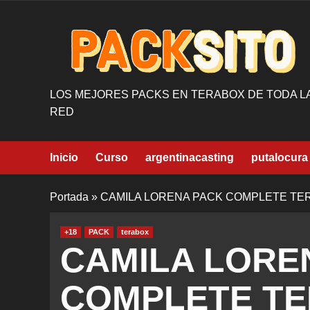
Saltar
al
contenido
LOS MEJORES PACKS EN TERABOX DE TODA L
RED
Inicio
Curso
argentinacasting
putalocura
Portada
»
CAMILA LORENA PACK COMPLETE TE
+18
PACK
terabox
CAMILA LORE
COMPLETE T