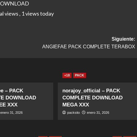
OWNLOAD
al views
, 1 views today
Siguiente:
ANGIEFAE PACK COMPLETE TERABOX
+18
PACK
ee – PACK
norajoy_official – PACK
TE DOWNLOAD
COMPLETE DOWNLOAD
EE XXX
MEGA XXX
enero 31, 2026
packsito
enero 31, 2026