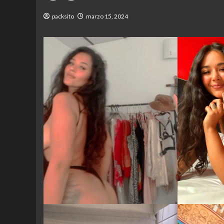
packsito
marzo 15, 2024